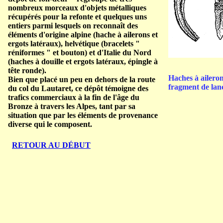
nombreux morceaux d'objets métalliques
récupérés pour la refonte et quelques uns
entiers parmi lesquels on reconnaît des
éléments d'origine alpine (hache à ailerons et
ergots latéraux), helvétique (bracelets "
réniformes " et bouton) et d'Italie du Nord
(haches à douille et ergots latéraux, épingle à
tête ronde).
Haches à aileron
Bien que placé un peu en dehors de la route
fragment de lanc
du col du Lautaret, ce dépôt témoigne des
trafics commerciaux à la fin de l'âge du
Bronze à travers les Alpes, tant par sa
situation que par les éléments de provenance
diverse qui le composent.
RETOUR AU DÉBUT