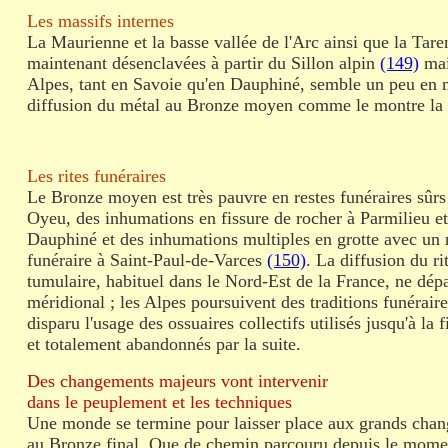
Les massifs internes
La Maurienne et la basse vallée de l'Arc ainsi que la Tare
maintenant désenclavées à partir du Sillon alpin
(149)
mai
Alpes, tant en Savoie qu'en Dauphiné, semble un peu en 
diffusion du métal au Bronze moyen comme le montre la r
Les rites funéraires
Le Bronze moyen est très pauvre en restes funéraires sûrs
Oyeu, des inhumations en fissure de rocher à Parmilieu e
Dauphiné et des inhumations multiples en grotte avec un 
funéraire à Saint-Paul-de-Varces
(150)
. La diffusion du ri
tumulaire, habituel dans le Nord-Est de la France, ne dépa
méridional ; les Alpes poursuivent des traditions funérair
disparu l'usage des ossuaires collectifs utilisés jusqu'à la
et totalement abandonnés par la suite.
Des changements majeurs vont intervenir
dans le peuplement et les techniques
Une monde se termine pour laisser place aux grands ch
au Bronze final. Que de chemin parcouru depuis le momen