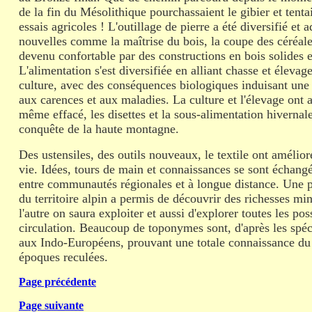
de la fin du Mésolithique pourchassaient le gibier et tenta
essais agricoles ! L'outillage de pierre a été diversifié et 
nouvelles comme la maîtrise du bois, la coupe des céréales 
devenu confortable par des constructions en bois solides e
L'alimentation s'est diversifiée en alliant chasse et élevage,
culture, avec des conséquences biologiques induisant une 
aux carences et aux maladies. La culture et l'élevage ont a
même effacé, les disettes et la sous-alimentation hivernal
conquête de la haute montagne.
Des ustensiles, des outils nouveaux, le textile ont amélior
vie. Idées, tours de main et connaissances se sont échangé
entre communautés régionales et à longue distance. Une 
du territoire alpin a permis de découvrir des richesses mi
l'autre on saura exploiter et aussi d'explorer toutes les pos
circulation. Beaucoup de toponymes sont, d'après les spéci
aux Indo-Européens, prouvant une totale connaissance du 
époques reculées.
Page précédente
Page suivante