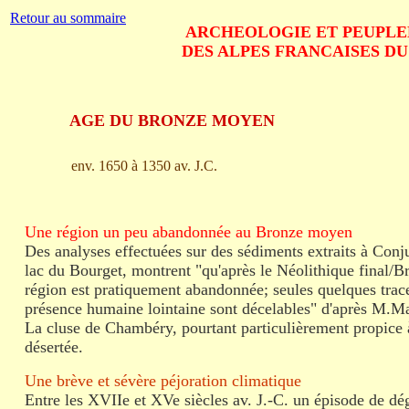
Retour au sommaire
ARCHEOLOGIE ET PEUPL
DES ALPES FRANCAISES D
AGE DU BRONZE MOYEN
env. 1650 à 1350 av. J.C.
Une région un peu abandonnée au Bronze moyen
Des analyses effectuées sur des sédiments extraits à Conju
lac du Bourget, montrent "qu'après le Néolithique final/B
région est pratiquement abandonnée; seules quelques trac
présence humaine lointaine sont décelables" d'après M.M
La cluse de Chambéry, pourtant particulièrement propice à
désertée.
Une brève et sévère péjoration climatique
Entre les XVIIe et XVe siècles av. J.-C. un épisode de dé