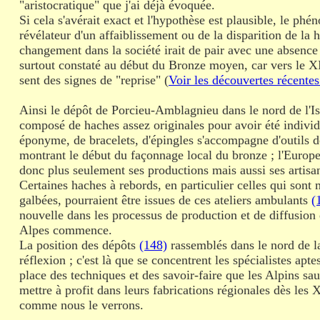
"aristocratique" que j'ai déjà évoquée.
Si cela s'avérait exact et l'hypothèse est plausible, le phé
révélateur d'un affaiblissement ou de la disparition de la h
changement dans la société irait de pair avec une absen
surtout constaté au début du Bronze moyen, car vers le XI
sent des signes de "reprise" (
Voir les découvertes récentes
Ainsi le dépôt de Porcieu-Amblagnieu dans le nord de l'Is
composé de haches assez originales pour avoir été individ
éponyme, de bracelets, d'épingles s'accompagne d'outils 
montrant le début du façonnage local du bronze ; l'Euro
donc plus seulement ses productions mais aussi ses artisa
Certaines haches à rebords, en particulier celles qui sont 
galbées, pourraient être issues de ces ateliers ambulants
(
nouvelle dans les processus de production et de diffusion
Alpes commence.
La position des dépôts
(148)
rassemblés dans le nord de la
réflexion ; c'est là que se concentrent les spécialistes apte
place des techniques et des savoir-faire que les Alpins sau
mettre à profit dans leurs fabrications régionales dès les 
comme nous le verrons.