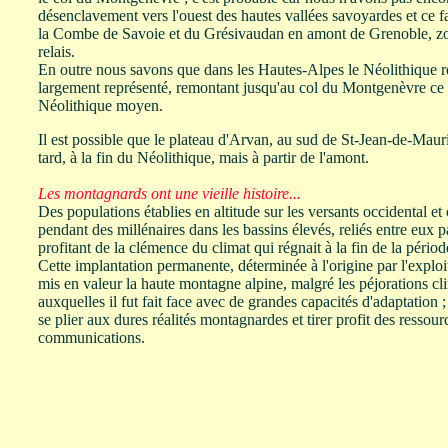
désenclavement vers l'ouest des hautes vallées savoyardes et ce fa
la Combe de Savoie et du Grésivaudan en amont de Grenoble, zon
relais.
En outre nous savons que dans les Hautes-Alpes le Néolithique ré
largement représenté, remontant jusqu'au col du Montgenèvre ce qu
Néolithique moyen.
Il est possible que le plateau d'Arvan, au sud de St-Jean-de-Mauri
tard, à la fin du Néolithique, mais à partir de l'amont.
Les montagnards ont une vieille histoire...
Des populations établies en altitude sur les versants occidental et
pendant des millénaires dans les bassins élevés, reliés entre eux 
profitant de la clémence du climat qui régnait à la fin de la périod
Cette implantation permanente, déterminée à l'origine par l'exploi
mis en valeur la haute montagne alpine, malgré les péjorations cli
auxquelles il fut fait face avec de grandes capacités d'adaptation 
se plier aux dures réalités montagnardes et tirer profit des ressour
communications.