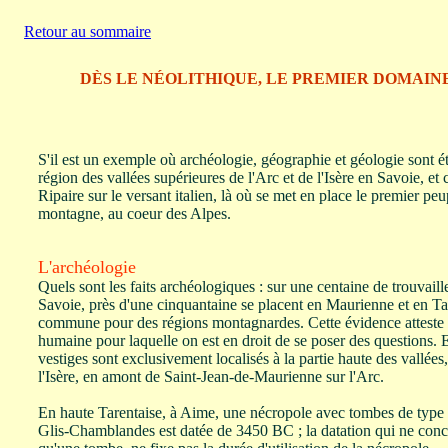
Retour au sommaire
DÈS LE NÉOLITHIQUE, LE PREMIER DOMAIN
S'il est un exemple où archéologie, géographie et géologie sont étr
région des vallées supérieures de l'Arc et de l'Isère en Savoie, et 
Ripaire sur le versant italien, là où se met en place le premier pe
montagne, au coeur des Alpes.
L'archéologie
Quels sont les faits archéologiques : sur une centaine de trouvaill
Savoie, près d'une cinquantaine se placent en Maurienne et en Ta
commune pour des régions montagnardes. Cette évidence atteste 
humaine pour laquelle on est en droit de se poser des questions. E
vestiges sont exclusivement localisés à la partie haute des vallée
l'Isère, en amont de Saint-Jean-de-Maurienne sur l'Arc.
En haute Tarentaise, à Aime, une nécropole avec tombes de type
Glis-Chamblandes est datée de 3450 BC ; la datation qui ne con