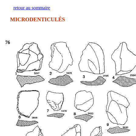
retour au sommaire
MICRODENTICULÉS
76