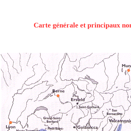
Carte générale et principaux n