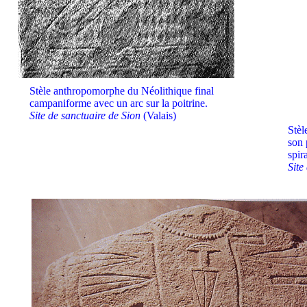
Stèle anthropomorphe du Néolithique final
campaniforme avec un arc sur la poitrine.
Site de sanctuaire de Sion
(Valais)
Stèl
son 
spir
Site