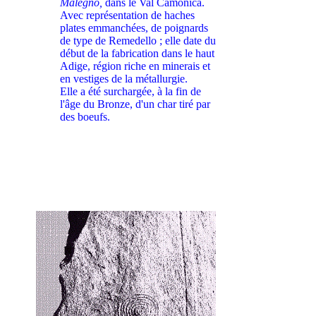
Malegno,
dans le Val Camonica.
Avec représentation de haches
plates emmanchées, de poignards
de type de Remedello ; elle date du
début de la fabrication dans le haut
Adige, région riche en minerais et
en vestiges de la métallurgie.
Elle a été surchargée, à la fin de
l'âge du Bronze, d'un char tiré par
des boeufs.